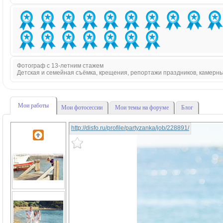
Фотограф с 13-летним стажем
Детская и семейная съёмка, крещения, репортажи праздников, камерн
Мои работы
Мои фотосессии
Мои темы на форуме
Блог
http://disfo.ru/profile/partyzanka/job/228891/