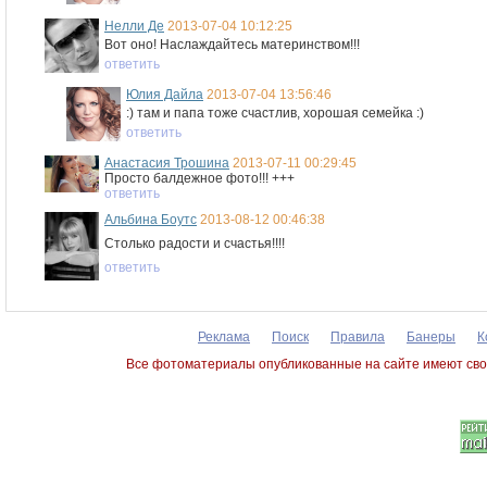
Нелли Де
2013-07-04 10:12:25
Вот оно! Наслаждайтесь материнством!!!
ответить
Юлия Дайла
2013-07-04 13:56:46
:) там и папа тоже счастлив, хорошая семейка :)
ответить
Анастасия Трошина
2013-07-11 00:29:45
Просто балдежное фото!!! +++
ответить
Альбина Боутс
2013-08-12 00:46:38
Столько радости и счастья!!!!
ответить
Реклама
Поиск
Правила
Банеры
К
Все фотоматериалы опубликованные на сайте имеют сво