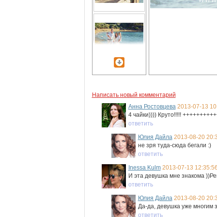
Написать новый комментарий
Анна Ростовцева
2013-07-13 10
4 чайки)))) Круто!!!!! +++++++++
ответить
Юлия Дайла
2013-08-20 20:
не зря туда-сюда бегали :)
ответить
Inessa Kulm
2013-07-13 12:35:5
И эта девушка мне знакома ))Ре
ответить
Юлия Дайла
2013-08-20 20:
Да-да, девушка уже многим з
ответить