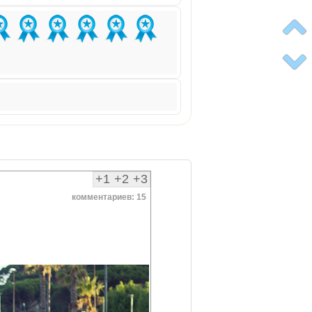
+1
+2
+3
комментариев: 15