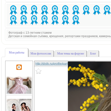
Фотограф с 13-летним стажем
Детская и семейная съёмка, крещения, репортажи праздников, камерн
Мои работы
Мои фотосессии
Мои темы на форуме
Блог
http://disfo.ru/profile/partyzanka/job/588680/