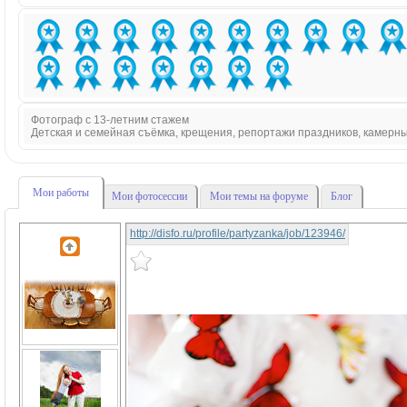
Фотограф с 13-летним стажем
Детская и семейная съёмка, крещения, репортажи праздников, камерн
Мои работы
Мои фотосессии
Мои темы на форуме
Блог
http://disfo.ru/profile/partyzanka/job/123946/