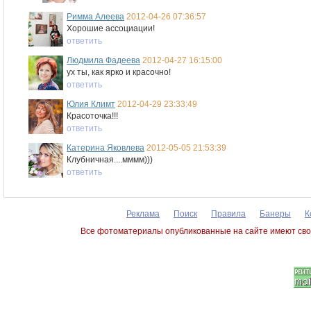
Римма Алеева
2012-04-26 07:36:57
Хорошие ассоциации!
ответить
Людмила Фадеева
2012-04-27 16:15:00
ух ты, как ярко и красочно!
ответить
Юлия Климт
2012-04-29 23:33:49
Красоточка!!!
ответить
Катерина Яковлева
2012-05-05 21:53:39
Клубничная....мммм)))
ответить
Реклама
Поиск
Правила
Банеры
К
Все фотоматериалы опубликованные на сайте имеют сво