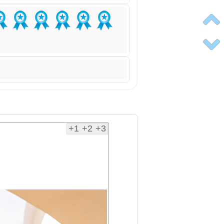
+1
+2
+3