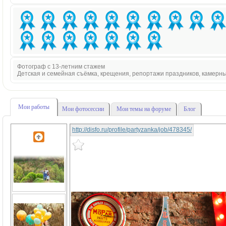
Фотограф с 13-летним стажем
Детская и семейная съёмка, крещения, репортажи праздников, камерн
Мои работы
Мои фотосессии
Мои темы на форуме
Блог
http://disfo.ru/profile/partyzanka/job/478345/