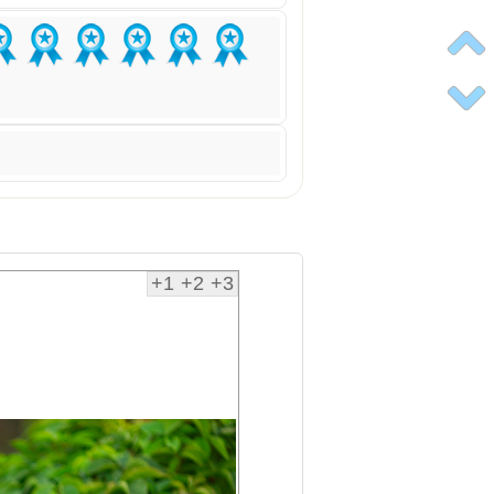
+1
+2
+3