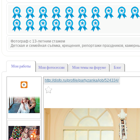
Фотограф с 13-летним стажем
Детская и семейная съёмка, крещения, репортажи праздников, камерн
Мои работы
Мои фотосессии
Мои темы на форуме
Блог
http://disfo.ru/profile/partyzanka/job/524334/