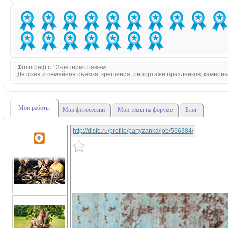
Фотограф с 13-летним стажем
Детская и семейная съёмка, крещения, репортажи праздников, камерн
Мои работы
Мои фотосессии
Мои темы на форуме
Блог
http://disfo.ru/profile/partyzanka/job/566384/