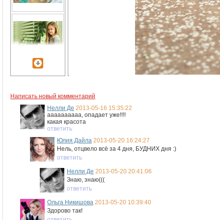
Написать новый комментарий
Нелли Де
2013-05-16 15:35:22
аааааааааа, опадает уже!!!!
какая красота
ответить
Юлия Дайла
2013-05-20 16:24:27
Нель, отцвело всё за 4 дня, БУДНИХ дня :)
ответить
Нелли Де
2013-05-20 20:41:06
Знаю, знаю(((
ответить
Ольга Никишова
2013-05-20 10:39:40
Здорово так!
ответить