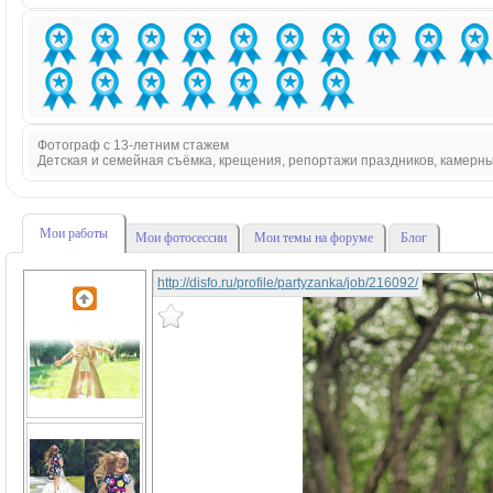
Фотограф с 13-летним стажем
Детская и семейная съёмка, крещения, репортажи праздников, камерн
Мои работы
Мои фотосессии
Мои темы на форуме
Блог
http://disfo.ru/profile/partyzanka/job/216092/