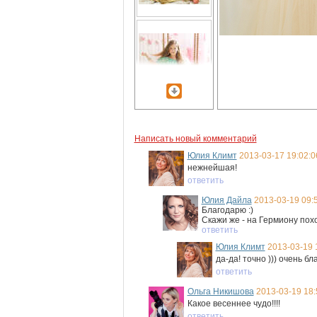
Написать новый комментарий
Юлия Климт
2013-03-17 19:02:0
нежнейшая!
ответить
Юлия Дайла
2013-03-19 09:
Благодарю :)
Скажи же - на Гермиону похо
ответить
Юлия Климт
2013-03-19 
да-да! точно ))) очень б
ответить
Ольга Никишова
2013-03-19 18:
Какое весеннее чудо!!!!
ответить