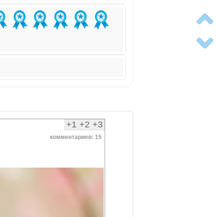
+1
+2
+3
комментариев: 15