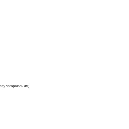
разу загораюсь им)