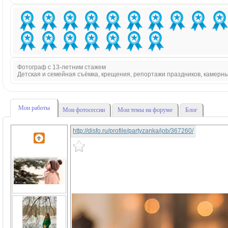
Фотограф с 13-летним стажем
Детская и семейная съёмка, крещения, репортажи праздников, камерн
Мои работы
Мои фотосессии
Мои темы на форуме
Блог
http://disfo.ru/profile/partyzanka/job/367260/