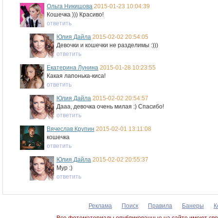
Ольга Никишова
2015-01-23 10:04:39
Кошечка ))) Красиво!
ответить
Юлия Дайла
2015-02-02 20:54:05
Девочки и кошечки не разделимы :)))
ответить
Екатерина Лунина
2015-01-28 10:23:55
Какая лапонька-киса!
ответить
Юлия Дайла
2015-02-02 20:54:57
Дааа, девочка очень милая :) Спасибо!
ответить
Вячеслав Крупин
2015-02-01 13:11:08
кошечка
ответить
Юлия Дайла
2015-02-02 20:55:37
Мур :)
ответить
Реклама
Поиск
Правила
Банеры
К