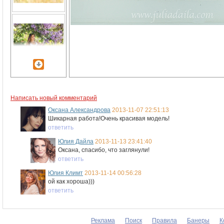
Написать новый комментарий
Оксана Александрова
2013-11-07 22:51:13
Шикарная работа!Очень красивая модель!
ответить
Юлия Дайла
2013-11-13 23:41:40
Оксана, спасибо, что заглянули!
ответить
Юлия Климт
2013-11-14 00:56:28
ой как хороша)))
ответить
Реклама
Поиск
Правила
Банеры
К