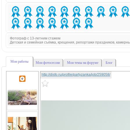
Фотограф с 13-летним стажем
Детская и семейная съёмка, крещения, репортажи праздников, камерн
Мои работы
Мои фотосессии
Мои темы на форуме
Блог
http://disfo.ru/profile/partyzanka/job/259058/