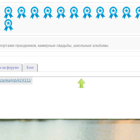
епортажи праздников, камерные свадьбы, школьные альбомы
 на форуме
Блог
rtyzanka/job/424311/