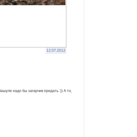
12.07.2012
ашуле надо бы загарчик придать :)) А то,