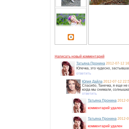
Написать новый комментарий
Татьяна Пронина
2012-07-12 16
Юлечка, это чудесно, застывшая 
ответить
Юлия Дайла
2012-07-12 22:
Спасибо, Танечка, я еще не 
когда мы снимали, солнышка
ответить
Татьяна Пронина
2012-0
комментарий удален
Татьяна Пронина
2012-0
комментарий удален