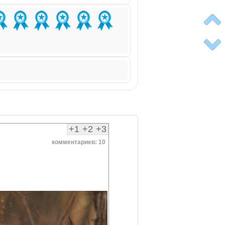
+1
+2
+3
комментариев: 10