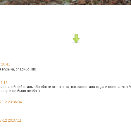
:26:41
музыка, спасибо!!!!!!!
57:16
нашла общий стиль обработки этого сета, вот запостила сюда и поняла, что М
 еще и не было особо :)
7-12 23:36:34
7-12 23:37:11