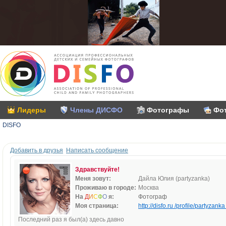
Лидеры
Члены ДИСФО
Фотографы
Фо
DISFO
Добавить в друзья
Написать сообщение
Здравствуйте!
Меня зовут:
Дайла Юлия (partyzanka)
Проживаю в городе:
Москва
На
Д
И
С
Ф
О
я:
Фотограф
Моя страница:
http://disfo.ru /profile/partyzanka 
Последний раз я был(а) здесь давно