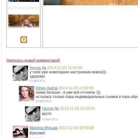
Написать новый комментарий
Нелли Де
2013-11-25 11:54:59
у тебя уже новогоднее настроение вовсю)))
здорово!
ответить
Юлия Дайла
2013-11-25 12:02:00
скажу больше - я уже всё отсняла :)))
осталась только пара индивидуальных съемок и гора обра
ответить
Нелли Де
2013-11-25 12:35:44
круто
ответить
Марина Музыка
2013-12-16 19:59:08
Красиво!