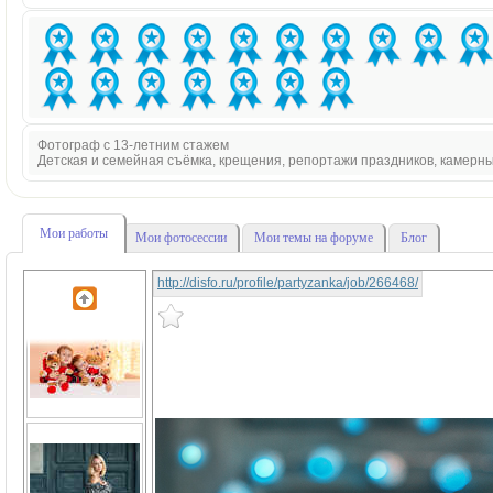
Фотограф с 13-летним стажем
Детская и семейная съёмка, крещения, репортажи праздников, камерн
Мои работы
Мои фотосессии
Мои темы на форуме
Блог
http://disfo.ru/profile/partyzanka/job/266468/