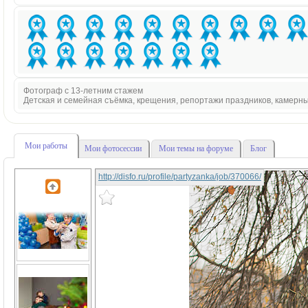
Фотограф с 13-летним стажем
Детская и семейная съёмка, крещения, репортажи праздников, камерн
Мои работы
Мои фотосессии
Мои темы на форуме
Блог
http://disfo.ru/profile/partyzanka/job/370066/