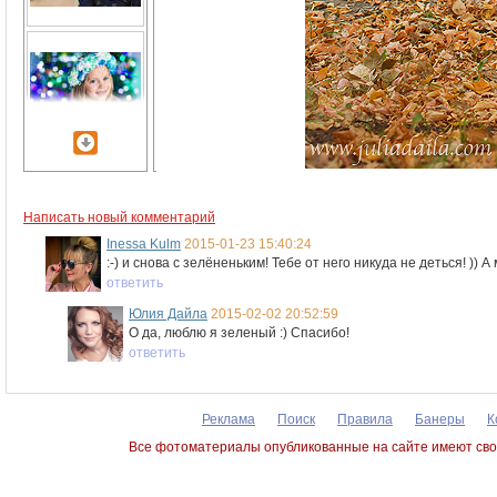
Написать новый комментарий
Inessa Kulm
2015-01-23 15:40:24
:-) и снова с зелёненьким! Тебе от него никуда не деться! ))
ответить
Юлия Дайла
2015-02-02 20:52:59
О да, люблю я зеленый :) Спасибо!
ответить
Реклама
Поиск
Правила
Банеры
К
Все фотоматериалы опубликованные на сайте имеют сво