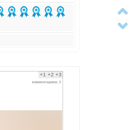
+1
+2
+3
комментариев: 3