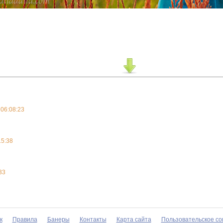
 06:08:23
15:38
33
к
Правила
Банеры
Контакты
Карта сайта
Пользовательское с