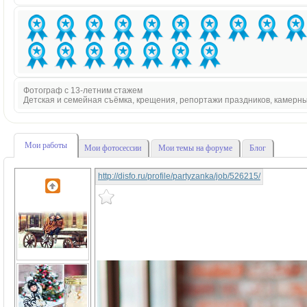
Фотограф с 13-летним стажем
Детская и семейная съёмка, крещения, репортажи праздников, камерн
Мои работы
Мои фотосессии
Мои темы на форуме
Блог
http://disfo.ru/profile/partyzanka/job/526215/