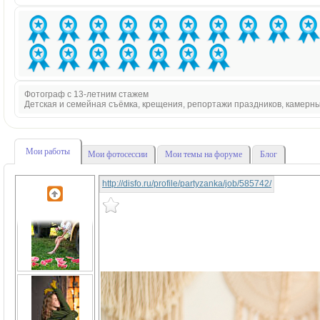
Фотограф с 13-летним стажем
Детская и семейная съёмка, крещения, репортажи праздников, камерн
Мои работы
Мои фотосессии
Мои темы на форуме
Блог
http://disfo.ru/profile/partyzanka/job/585742/