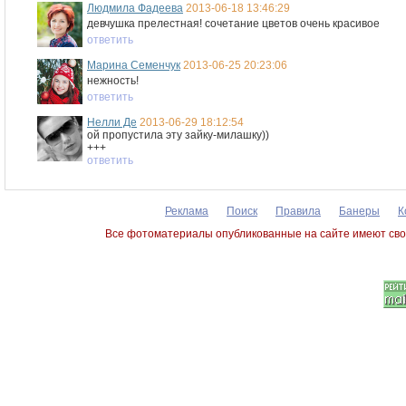
Людмила Фадеева
2013-06-18 13:46:29
девчушка прелестная! сочетание цветов очень красивое
ответить
Марина Семенчук
2013-06-25 20:23:06
нежность!
ответить
Нелли Де
2013-06-29 18:12:54
ой пропустила эту зайку-милашку))
+++
ответить
Реклама
Поиск
Правила
Банеры
К
Все фотоматериалы опубликованные на сайте имеют сво