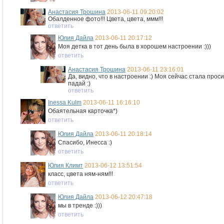
Анастасия Трошина
2013-06-11 09:20:02
Обалденное фото!!! Цвета, цвета, ммм!!!
ответить
Юлия Дайла
2013-06-11 20:17:12
Моя детка в тот день была в хорошем настроении :)))
ответить
Анастасия Трошина
2013-06-11 23:16:01
Да, видно, что в настроении :) Моя сейчас стала проси
падай :)
ответить
Inessa Kulm
2013-06-11 16:16:10
Обаятельная карточка*)
ответить
Юлия Дайла
2013-06-11 20:18:14
Спасибо, Инесса :)
ответить
Юлия Климт
2013-06-12 13:51:54
класс, цвета ням-ням!!!
ответить
Юлия Дайла
2013-06-12 20:47:18
мы в тренде :)))
ответить