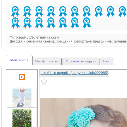
Фотограф с 13-летним стажем
Детская и семейная съёмка, крещения, репортажи праздников, камерн
Мои работы
Мои фотосессии
Мои темы на форуме
Блог
http://disfo.ru/profile/partyzanka/job/222985/