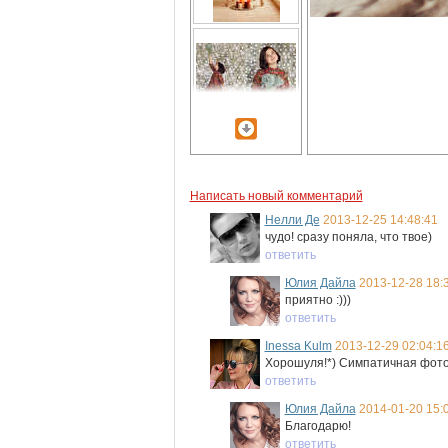
Написать новый комментарий
Нелли Де
2013-12-25 14:48:41
чудо! сразу поняла, что твое)
ответить
Юлия Дайла
2013-12-28 18:
приятно :)))
ответить
Inessa Kulm
2013-12-29 02:04:1
Хорошуля!*) Симпатичная фото
ответить
Юлия Дайла
2014-01-20 15:
Благодарю!
ответить