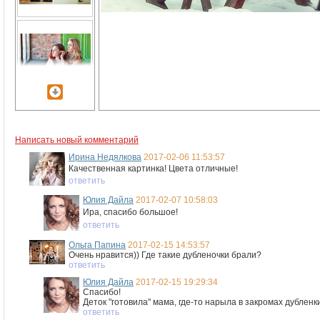
Написать новый комментарий
Ирина Недялкова
2017-02-06 11:53:57
Качественная картинка! Цвета отличные!
ответить
Юлия Дайла
2017-02-07 10:58:03
Ира, спасибо большое!
ответить
Ольга Папина
2017-02-15 14:53:57
Очень нравится)) Где такие дубленочки брали?
ответить
Юлия Дайла
2017-02-15 19:29:34
Спасибо!
Деток "готовила" мама, где-то нарыла в закромах дубленки
ответить