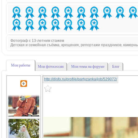
Фотограф с 13-летним стажем
Детская и семейная съёмка, крещения, репортажи праздников, камерн
Мои работы
Мои фотосессии
Мои темы на форуме
Блог
http://disfo.ru/profile/partyzanka/job/529072/