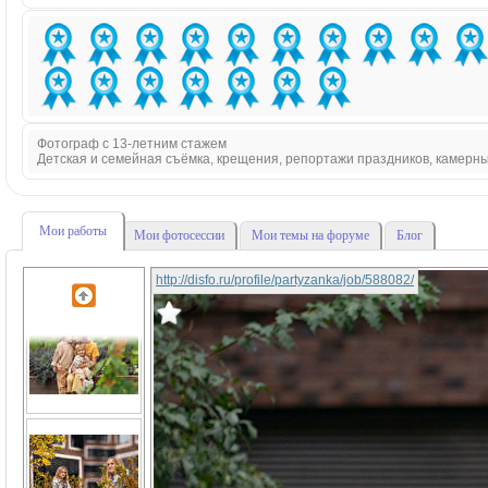
Фотограф с 13-летним стажем
Детская и семейная съёмка, крещения, репортажи праздников, камерн
Мои работы
Мои фотосессии
Мои темы на форуме
Блог
http://disfo.ru/profile/partyzanka/job/588082/