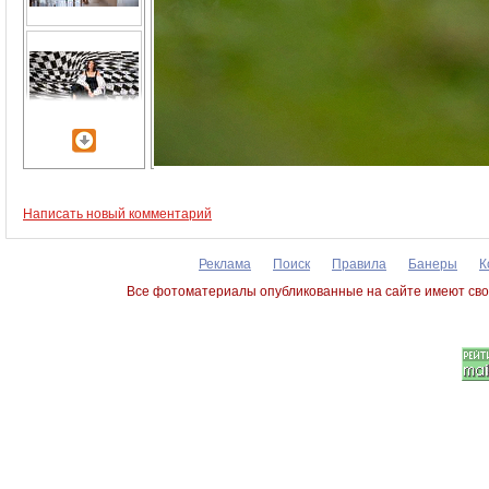
Написать новый комментарий
Реклама
Поиск
Правила
Банеры
К
Все фотоматериалы опубликованные на сайте имеют сво