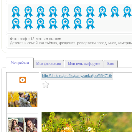
Фотограф с 13-летним стажем
Детская и семейная съёмка, крещения, репортажи праздников, камерн
Мои работы
Мои фотосессии
Мои темы на форуме
Блог
http://disfo.ru/profile/partyzanka/job/554716/