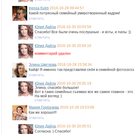
Inessa Kulm
2016-10-28 09:44:57
Какой потрясный семейный умиротворенный кадрик!
ответить
Юлия Дайла
2016-10-30 20:03:59
Спасибо! Все были очень послушные - и коты, и папы :))
ответить
Юлия Дайла
2016-10-30 20:04:10
комментарий удален
Элина Цветкова
2016-10-28 15:58:34
Кайф! Я именно так представляю себя в семейной фотосесси
ответить
Юлия Дайла
2016-10-30 20:05:19
Элина, спасибо большое!
Вот в таких семейных съемках все же самое главное - это 
На мой взгляд :)
ответить
Мария Горбачева
2016-10-28 19:53:06
Как же хорошо!!!
ответить
Юлия Дайла
2016-10-30 20:05:51
Согласна :) Спасибо!