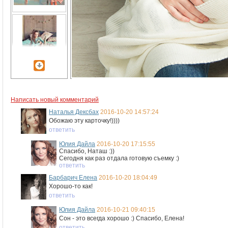
Написать новый комментарий
Наталья Дексбах
2016-10-20 14:57:24
Обожаю эту карточку!))))
ответить
Юлия Дайла
2016-10-20 17:15:55
Спасибо, Наташ :))
Сегодня как раз отдала готовую съемку :)
ответить
Барбарич Елена
2016-10-20 18:04:49
Хорошо-то как!
ответить
Юлия Дайла
2016-10-21 09:40:15
Сон - это всегда хорошо :) Спасибо, Елена!
ответить