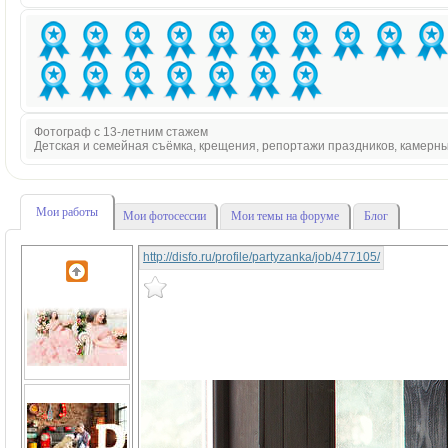
Фотограф с 13-летним стажем
Детская и семейная съёмка, крещения, репортажи праздников, камерн
Мои работы
Мои фотосессии
Мои темы на форуме
Блог
http://disfo.ru/profile/partyzanka/job/477105/