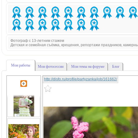
Фотограф с 13-летним стажем
Детская и семейная съёмка, крещения, репортажи праздников, камерн
Мои работы
Мои фотосессии
Мои темы на форуме
Блог
http://disfo.ru/profile/partyzanka/job/161662/