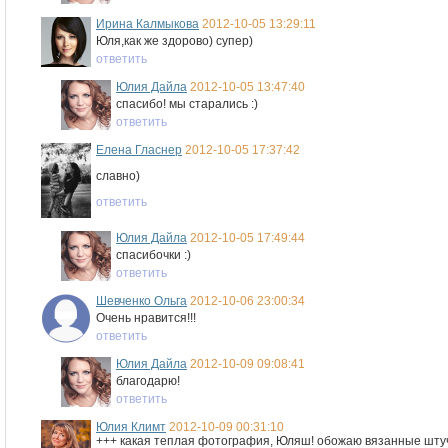
Ирина Калмыкова
2012-10-05 13:29:11
Юля,как же здорово) супер)
ответить
Юлия Дайла
2012-10-05 13:47:40
спасибо! мы старались :)
ответить
Елена Гласнер
2012-10-05 17:37:42
славно)
ответить
Юлия Дайла
2012-10-05 17:49:44
спасибочки :)
ответить
Шевченко Ольга
2012-10-06 23:00:34
Очень нравится!!!
ответить
Юлия Дайла
2012-10-09 09:08:41
благодарю!
ответить
Юлия Климт
2012-10-09 00:31:10
+++ какая теплая фотография, Юляш! обожаю вязанные штуч