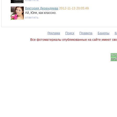
ответить
Виктория Дерендяева
2012-11-13 20:05:49
Ай, Юля, как классно.
ответить
Реклама
Поиск
Правила
Банеры
К
Все фотоматериалы опубликованные на сайте имеют сво