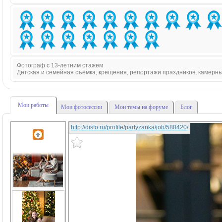
Фотограф с 13-летним стажем
Детская и семейная съёмка, крещения, репортажи праздников, камерн
Мои работы
Мои фотосессии
Мои темы на форуме
Блог
http://disfo.ru/profile/partyzanka/job/588420/