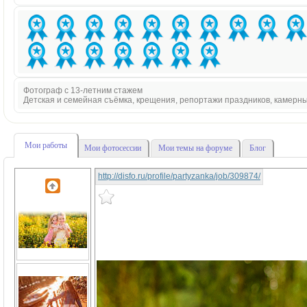
Фотограф с 13-летним стажем
Детская и семейная съёмка, крещения, репортажи праздников, камерн
Мои работы
Мои фотосессии
Мои темы на форуме
Блог
http://disfo.ru/profile/partyzanka/job/309874/