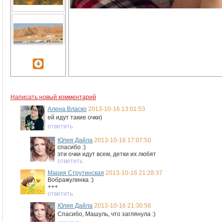
Написать новый комментарий
Алена Власко
2013-10-16 13:01:53
ей идут такие очки)
ответить
Юлия Дайла
2013-10-16 17:07:50
спасибо :)
эти очки идут всем, детки их любят
ответить
Мария Струтинская
2013-10-16 21:28:37
Вображулинка :)
+++
ответить
Юлия Дайла
2013-10-16 21:30:56
Спасибо, Машуль, что заглянула :)