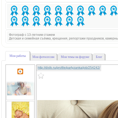
Фотограф с 13-летним стажем
Детская и семейная съёмка, крещения, репортажи праздников, камерн
Мои работы
Мои фотосессии
Мои темы на форуме
Блог
http://disfo.ru/profile/partyzanka/job/254242/