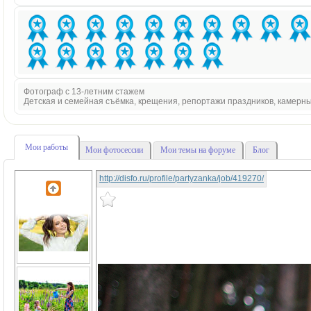
Фотограф с 13-летним стажем
Детская и семейная съёмка, крещения, репортажи праздников, камерн
Мои работы
Мои фотосессии
Мои темы на форуме
Блог
http://disfo.ru/profile/partyzanka/job/419270/