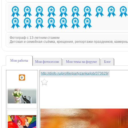
Фотограф с 13-летним стажем
Детская и семейная съёмка, крещения, репортажи праздников, камерн
Мои работы
Мои фотосессии
Мои темы на форуме
Блог
http://disfo.ru/profile/partyzanka/job/373629/