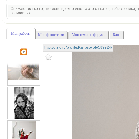
Снимаю только то, что меня вдохновляет а это счастье, любовь семьи,
возможных.
Мои работы
Мои фотосессии
Мои темы на форуме
Блог
http://disfo.ru/profile/Kalipso/job/589924/