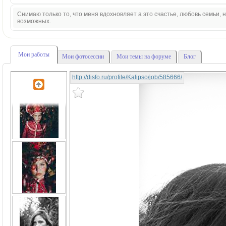
Снимаю только то, что меня вдохновляет а это счастье, любовь семьи,
возможных.
Мои работы
Мои фотосессии
Мои темы на форуме
Блог
http://disfo.ru/profile/Kalipso/job/585666/