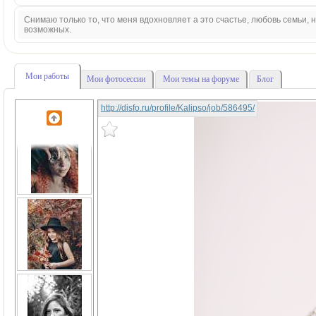
Снимаю только то, что меня вдохновляет а это счастье, любовь семьи,
возможных.
Мои работы
Мои фотосессии
Мои темы на форуме
Блог
http://disfo.ru/profile/Kalipso/job/586495/