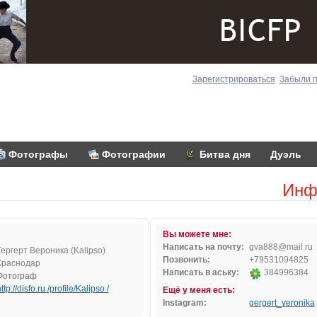
Зарегистрироваться
Забыли 
Фотографы
Фотографии
Битва дня
Дуэль
Инф
Вы можете мне:
Написать на почту:
gv
a888
@ma
il.ru
Гергерт Вероника (Kalipso)
Позвонить:
+79531094825
Краснодар
Написать в аську:
384996384
Фотограф
ttp://disfo.ru /profile/Kalipso /
Ещё у меня есть:
Instagram:
gergert_veronika