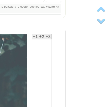
ыть результату моего творчества лучшим из
+1
+2
+3