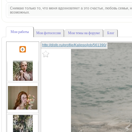
Снимаю только то, что меня вдохновляет а это счастье, любовь семьи,
возможных.
Мои работы
Мои фотосессии
Мои темы на форуме
Блог
http://disfo.ru/profile/Kalipso/job/561390/