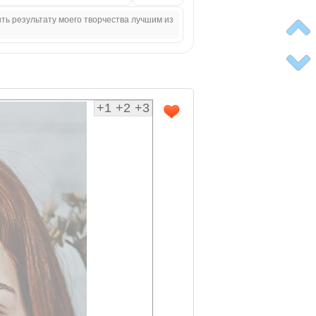
ыть результату моего творчества лучшим из
+1
+2
+3