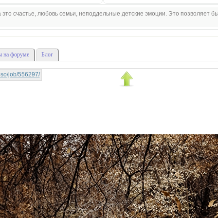
 это счастье, любовь семьи, неподдельные детские эмоции. Это позволяет б
 на форуме
Блог
lipso/job/556297/