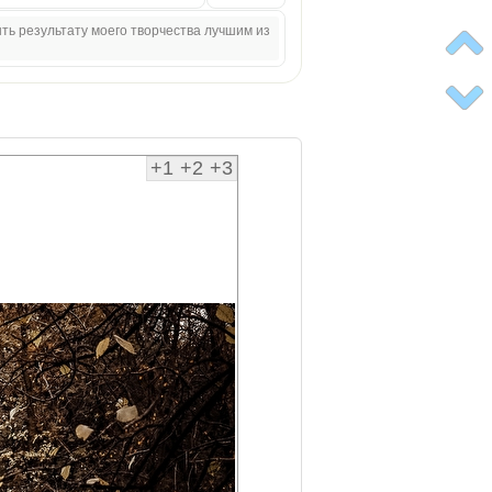
ыть результату моего творчества лучшим из
+1
+2
+3