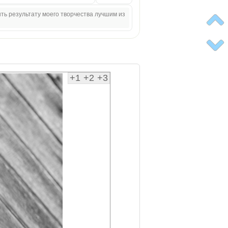
ыть результату моего творчества лучшим из
+1
+2
+3