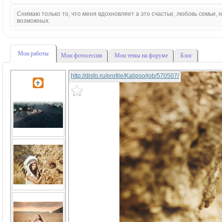
Снимаю только то, что меня вдохновляет а это счастье, любовь семьи,
возможных.
Мои работы
Мои фотосессии
Мои темы на форуме
Блог
http://disfo.ru/profile/Kalipso/job/570507/