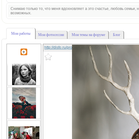
Снимаю только то, что меня вдохновляет а это счастье, любовь семьи,
возможных.
Мои работы
Мои фотосессии
Мои темы на форуме
Блог
http://disfo.ru/profile/Kalipso/job/586858/