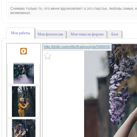
Снимаю только то, что меня вдохновляет а это счастье, любовь семьи,
возможных.
Мои работы
Мои фотосессии
Мои темы на форуме
Блог
http://disfo.ru/profile/Kalipso/job/588858/