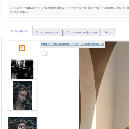
Снимаю только то, что меня вдохновляет а это счастье, любовь семьи,
возможных.
Мои работы
Мои фотосессии
Мои темы на форуме
Блог
http://disfo.ru/profile/Kalipso/job/589013/