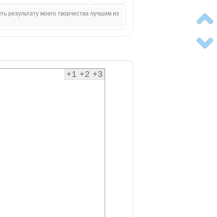
ыть результату моего творчества лучшим из
+1
+2
+3