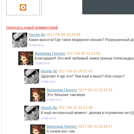
Написать новый комментарий
Нелли Де
2017-09-09 10:26:04
Какая красота! Где такое модерное окошко? Разрушенный д
ответить
Вероника Гергерт
2017-09-09 23:22:50
Благодарю!!! Это мой любимый замок принца Александра
ответить
Нелли Де
2017-09-10 18:22:43
Здорово! А где это? Там ещё и море? Или озеро?
ответить
Вероника Гергерт
2017-09-10 23:43:34
Это Абхазия там море.
ответить
Нелли Де
2017-09-10 18:23:38
И ещё интересный момент: дерева в отражении нет)))
ответить
Вероника Гергерт
2017-09-10 23:43:57
А зачем оно там...