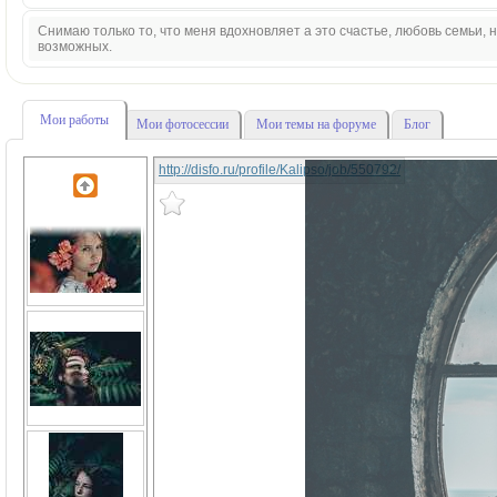
Снимаю только то, что меня вдохновляет а это счастье, любовь семьи,
возможных.
Мои работы
Мои фотосессии
Мои темы на форуме
Блог
http://disfo.ru/profile/Kalipso/job/550792/