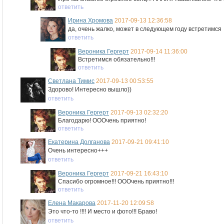
ответить
Ирина Хромова
2017-09-13 12:36:58
да, очень жалко, может в следующем году встретимся
ответить
Вероника Гергерт
2017-09-14 11:36:00
Встретимся обязательно!!!
ответить
Светлана Тимис
2017-09-13 00:53:55
Здорово! Интересно вышло))
ответить
Вероника Гергерт
2017-09-13 02:32:20
Благодарю! ОООчень приятно!
ответить
Екатерина Долганова
2017-09-21 09:41:10
Очень интересно+++
ответить
Вероника Гергерт
2017-09-21 16:43:10
Спасибо огромное!!! ОООчень приятно!!!
ответить
Елена Макарова
2017-11-20 12:09:58
Это что-то !!!! И место и фото!!! Браво!
ответить