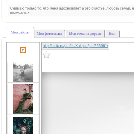
Снимаю только то, что меня вдохновляет а это счастье, любовь семьи,
возможных.
Мои работы
Мои фотосессии
Мои темы на форуме
Блог
http://disfo.ru/profile/Kalipso/job/553061/