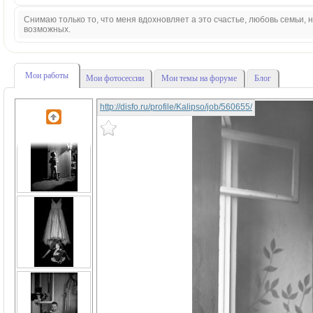
Снимаю только то, что меня вдохновляет а это счастье, любовь семьи,
возможных.
Мои работы
Мои фотосессии
Мои темы на форуме
Блог
http://disfo.ru/profile/Kalipso/job/560655/