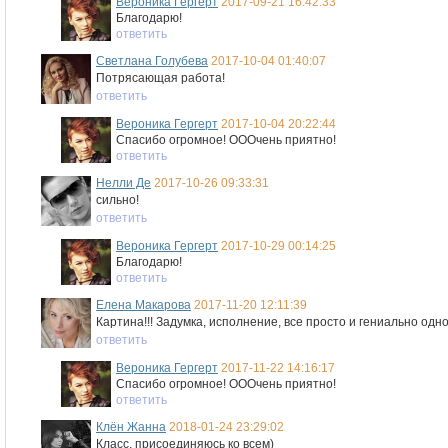
Вероника Гергерт
2017-09-21 16:42:33
Благодарю!
ответить
Светлана Голубева
2017-10-04 01:40:07
Потрясающая работа!
ответить
Вероника Гергерт
2017-10-04 20:22:44
Спасибо огромное! ОООчень приятно!
ответить
Нелли Де
2017-10-26 09:33:31
сильно!
ответить
Вероника Гергерт
2017-10-29 00:14:25
Благодарю!
ответить
Елена Макарова
2017-11-20 12:11:39
Картина!!! Задумка, исполнение, все просто и гениально одн
ответить
Вероника Гергерт
2017-11-22 14:16:17
Спасибо огромное! ОООчень приятно!
ответить
Клён Жанна
2018-01-24 23:29:02
Класс, присоединяюсь ко всем)