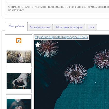
Снимаю только то, что меня вдохновляет а это счастье, любовь семьи,
возможных.
Мои работы
Мои фотосессии
Мои темы на форуме
Блог
http://disfo.ru/profile/Kalipso/job/551521/