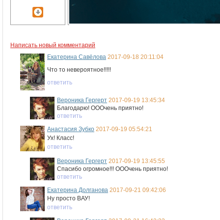
Написать новый комментарий
Екатерина Савёлова
2017-09-18 20:11:04
Что то невероятное!!!!!
ответить
Вероника Гергерт
2017-09-19 13:45:34
Благодарю! ОООчень приятно!
ответить
Анастасия Зубко
2017-09-19 05:54:21
Ух! Класс!
ответить
Вероника Гергерт
2017-09-19 13:45:55
Спасибо огромное!!! ОООчень приятно!
ответить
Екатерина Долганова
2017-09-21 09:42:06
Ну просто ВАУ!
ответить